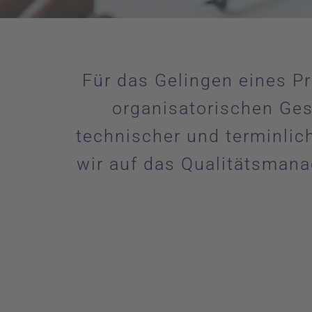
Für das Gelingen eines P
organisatorischen Gesc
technischer und terminli
wir auf das Qualitätsman