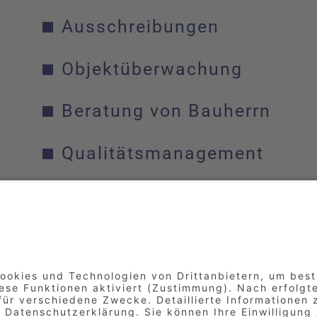
Ausschreibungen
Objektüberwachung
Beratung von Bauherrn
Qualitätsmanagement