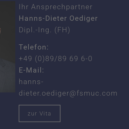
Ihr Ansprechpartner
Hanns-Dieter Oediger
Dipl.-Ing. (FH)
Telefon:
+49 (0)89/89 69 6-0
E-Mail:
hanns-
dieter.oediger@fsmuc.com
zur Vita