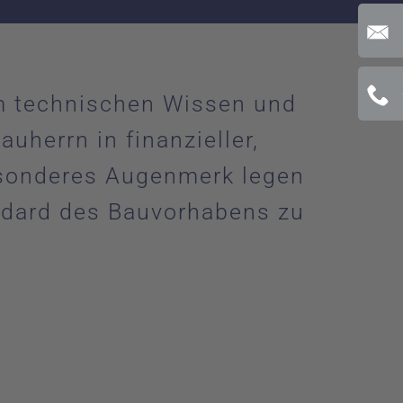
em technischen Wissen und
uherrn in finanzieller,
esonderes Augenmerk legen
ndard des Bauvorhabens zu