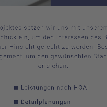
rojektes setzen wir uns mit unser
hick ein, um den Interessen des Ba
cher Hinsicht gerecht zu werden. B
agement, um den gewünschten Sta
erreichen.
Leistungen nach HOAI
Detailplanungen