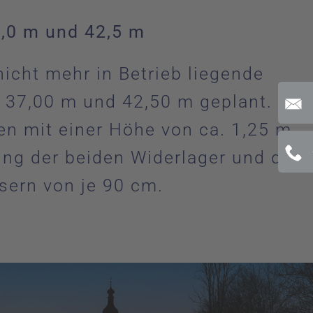
7,0 m und 42,5 m
icht mehr in Betrieb liegende
n 37,00 m und 42,50 m geplant. Der
n mit einer Höhe von ca. 1,25 m
ung der beiden Widerlager und des
sern von je 90 cm.