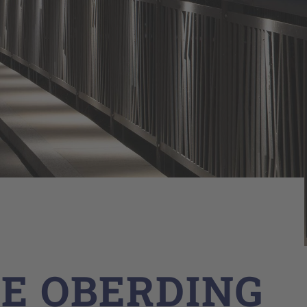
E OBERDING