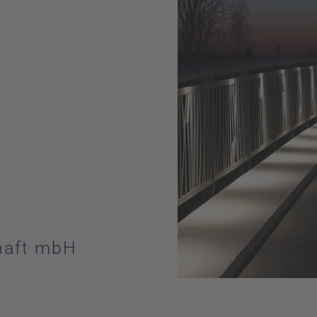
haft mbH