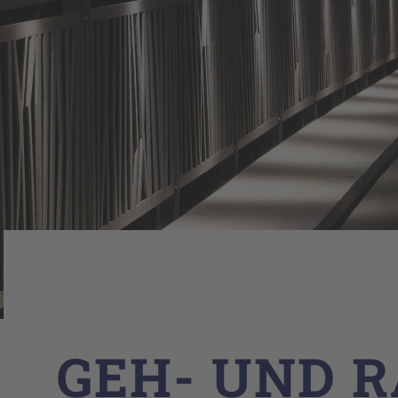
GEH- UND 