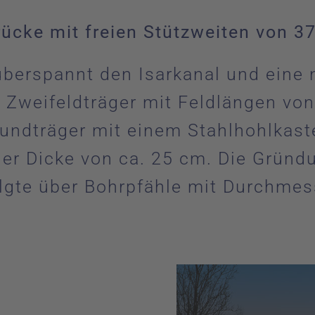
ücke mit freien Stützweiten von 3
erspannt den Isarkanal und eine n
 Zweifeldträger mit Feldlängen vo
undträger mit einem Stahlhohlkaste
iner Dicke von ca. 25 cm. Die Gründ
folgte über Bohrpfähle mit Durchmes