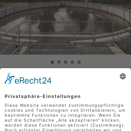
Ort
Nandlstadt
Jahr der Fertigstellung
2019
Projektdauer
2018–2019