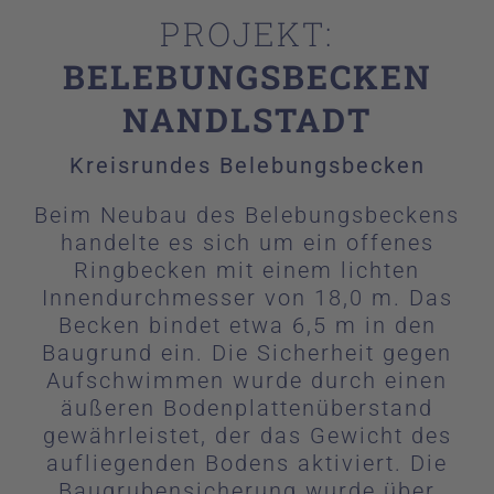
Gruppe
PROJEKT:
Kontakt
BELEBUNGSBECKEN
NANDLSTADT
Kreisrundes Belebungsbecken
Beim Neubau des Belebungsbeckens
handelte es sich um ein offenes
Ringbecken mit einem lichten
Innendurchmesser von 18,0 m. Das
Becken bindet etwa 6,5 m in den
Baugrund ein. Die Sicherheit gegen
Aufschwimmen wurde durch einen
äußeren Bodenplattenüberstand
gewährleistet, der das Gewicht des
aufliegenden Bodens aktiviert. Die
Baugrubensicherung wurde über